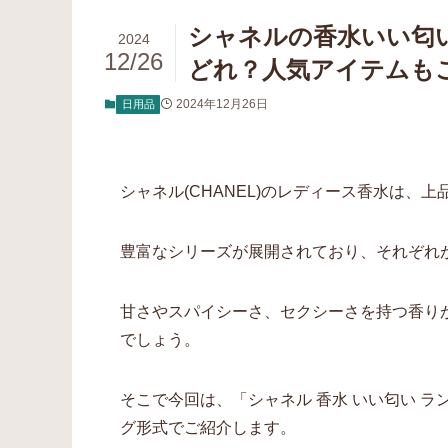
シャネルの香水いい匂
2024
12/26
どれ？人気アイテムも
2024年12月26日
日用品
シャネル(CHANEL)のレディース香水は
豊富なシリーズが展開されており、それぞれ
甘さやスパイシーさ、セクシーさを持つ香り
でしょう。
そこで今回は、「シャネル 香水 いい匂い 
グ形式でご紹介します。