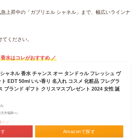
気急上昇中の「ガブリエル シャネル」まで、幅広いラインナ
けてください。
 香水はコレがおすすめ ／
シャネル 香水 チャンス オー タンドゥル フレッシュ ヴ
 EDT 50ml いい香り 名入れ コスメ 化粧品 フレグラ
ス ブランド ギフト クリスマスプレゼント 2024 女性 誕
ル
 | 楽天市場調べ）
倍！／
探す
Amazonで探す