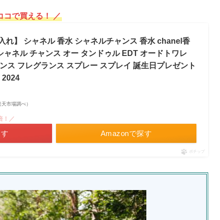
ココで買える！ ／
】 シャネル 香水 シャネルチャンス 香水 chanel香
シャネル チャンス オー タンドゥル EDT オードトワレ
l チャンス フレグランス スプレー スプレイ 誕生日プレゼント
2024
 | 楽天市場調べ）
倍！／
探す
Amazonで探す
ポチップ