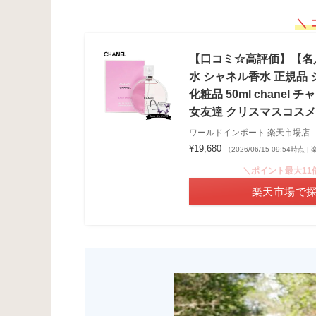
＼ 
【口コミ☆高評価】【名入れ
水 シャネル香水 正規品 
化粧品 50ml chane
女友達 クリスマスコスメ 
ワールドインポート 楽天市場店
¥19,680
（2026/06/15 09:54時点
＼ポイント最大11
楽天市場で