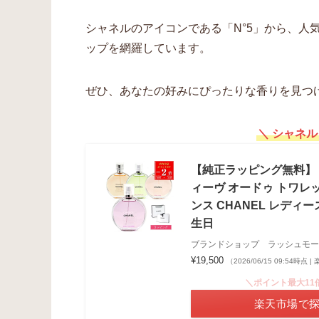
シャネルのアイコンである「N°5」から、人
ップを網羅しています。
ぜひ、あなたの好みにぴったりな香りを見つ
＼ シャネル
【純正ラッピング無料】 
ィーヴ オードゥ トワレット
ンス CHANEL レディー
生日
ブランドショップ ラッシュモー
¥19,500
（2026/06/15 09:54時点
＼ポイント最大11
楽天市場で