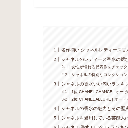
名作揃い!シャネルレディース香
シャネルのレディース香水の選
女性が憧れる代表作をチェック
シャネルの特別なコレクション
シャネルの香水いい匂いランキ
1位 CHANEL CHANCE | 
2位 CHANEL ALLURE | オ
シャネルの香水の魅力とその歴
シャネルを愛用している芸能人は
シャネル 香水 いい匂い ラン