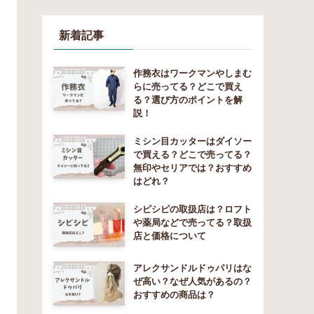
新着記事
作務衣はワークマンやしまむ
らに売ってる？どこで買え
る？選び方のポイントを解
説！
ミシン目カッターはダイソー
で買える？どこで売ってる？
無印やセリアでは？おすすめ
はどれ？
シピシピの取扱店は？ロフト
や薬局などで売ってる？取扱
店と価格について
アレクサンドルドゥパリはな
ぜ高い？なぜ人気があるの？
おすすめの商品は？