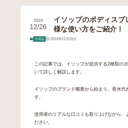
イソップのボディスプ
2024
12/26
様な使い方をご紹介！
2024年12月26日
日用品
この記事では、イソップが提供する2種類の
いて詳しく解説します。
イソップのブランド概要から始まり、香水代
す。
使用者のリアルな口コミも取り上げながら、
ださい。