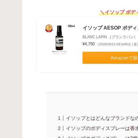
＼イソップ ボデ
イソップ AESOP ボディスプ
BLANC LAPIN ［ブランラパン］
¥4,750
（2026/06/15 09:54時点 
Amazonで
イソップとはどんなブランドな
イソップのボディスプレーは香