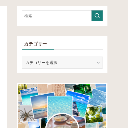
カテゴリー
カ
テ
ゴ
リ
ー