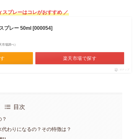
ィスプレーはコレがおすすめ ／
レー 50ml [000054]
| 楽天市場調べ）
探す
楽天市場で探す
ポチップ
目次
の？
水代わりになるの？その特徴は？