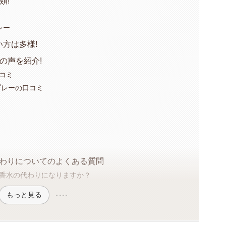
類!
レー
方は多様!
の声を紹介!
コミ
プレーの口コミ
代わりについてのよくある質問
香水の代わりになりますか？
もっと見る