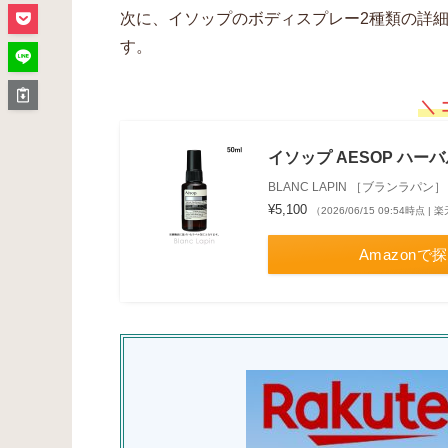
次に、イソップのボディスプレー2種類の詳
す。
＼ 
イソップ AESOP ハーバル
BLANC LAPIN ［ブランラパン］
¥5,100
（2026/06/15 09:54時点 
Amazonで