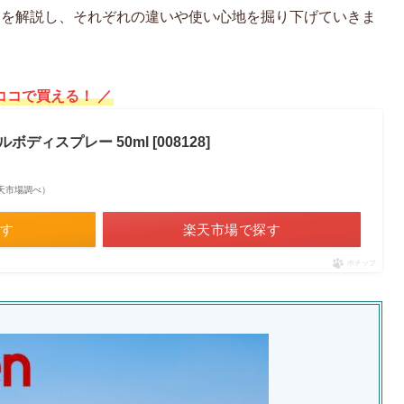
細を解説し、それぞれの違いや使い心地を掘り下げていきま
ココで買える！ ／
ボディスプレー 50ml [008128]
| 楽天市場調べ）
探す
楽天市場で探す
ポチップ