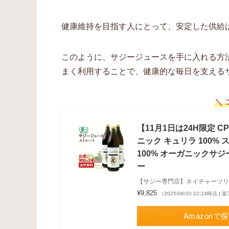
健康維持を目指す人にとって、安定した供給
このように、サジージュースを手に入れる方
まく利用することで、健康的な毎日を支える
＼ 
【11月1日は24H限定 
ニック キュリラ 100% ス
100% オーガニックサジ
ー
【サジー専門店】ネイチャーツリ
¥9,825
（2025/08/20 22:24時点 
Amazonで