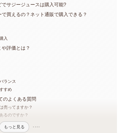
どでサジージュースは購入可能?
ーで買えるの？ネット通販で購入できる？
購入
ミや評価とは？
バランス
すすめ
てのよくある質問
は売ってますか？
あるのですか？
もっと見る