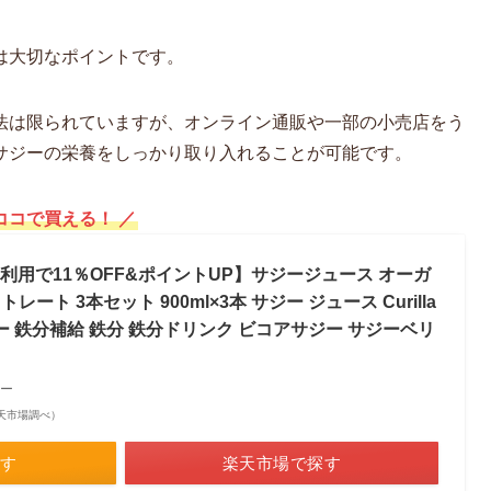
は大切なポイントです。
法は限られていますが、オンライン通販や一部の小売店をう
サジーの栄養をしっかり取り入れることが可能です。
ココで買える！ ／
CP利用で11％OFF&ポイントUP】サジージュース オーガ
トレート 3本セット 900ml×3本 サジー ジュース Curilla
ー 鉄分補給 鉄分 鉄分ドリンク ビコアサジー サジーベリ
ー
| 楽天市場調べ）
探す
楽天市場で探す