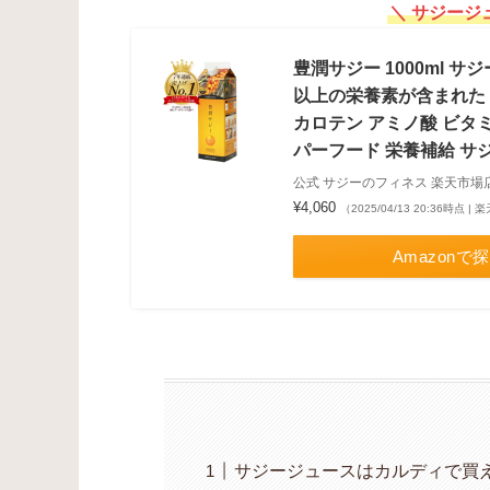
＼ サジージ
豊潤サジー 1000ml 
以上の栄養素が含まれたド
カロテン アミノ酸 ビタミ
パーフード 栄養補給 サ
公式 サジーのフィネス 楽天市場
¥4,060
（2025/04/13 20:36時点 
Amazonで
サジージュースはカルディで買