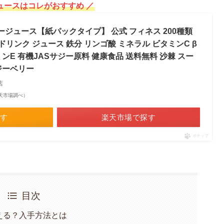
ュースはコレがおすすめ ／
サジージュース【紙パックタイプ】 公式 フィネス 200種類
リンク ジュース 鉄分 リンゴ酸 ミネラル ビタミンC β
ンE 有機JASサジー原料 健康食品 送料無料 沙棘 スー
ジーベリー
店
| 楽天市場調べ）
探す
楽天市場で探す
ポチップ
目次
える？入手方法とは