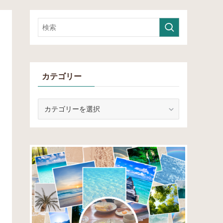
カテゴリー
カ
テ
ゴ
リ
ー