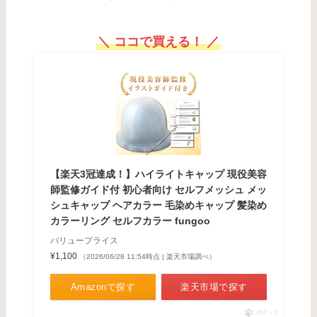
＼ ココで買える！ ／
【楽天3冠達成！】ハイライトキャップ 現役美容
師監修ガイド付 初心者向け セルフメッシュ メッ
シュキャップ ヘアカラー 毛染めキャップ 髪染め
カラーリング セルフカラー fungoo
バリュープライス
¥1,100
（2026/06/28 11:54時点 | 楽天市場調べ）
Amazonで探す
楽天市場で探す
ポチップ