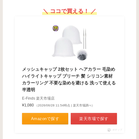
＼ ココで買える！ ／
メッシュキャップ 2枚セット ヘアカラー 毛染め
ハイライトキャップ ブリーチ 髪 シリコン素材
カラーリング 不要な染めを避ける 洗って使える
半透明
E-Finds 楽天市場店
¥1,080
（2026/06/28 11:54時点 | 楽天市場調べ）
Amazonで探す
楽天市場で探す
ポチップ