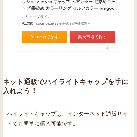
ッシュ メッシュキャップ ヘアカラー 毛染めキャ
ップ 髪染め カラーリング セルフカラー fungoo
バリュープライス
¥1,380
（2026/06/28 11:54時点 | 楽天市場調べ）
Amazonで探す
楽天市場で探す
ポチップ
ネット通販でハイライトキャップを手に
入れよう！
ハイライトキャップは、インターネット通販サイ
トでも簡単に購入可能です。