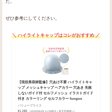
た。
ぜひ参考にしてください。
＼ ハイライトキャップはコレがおすすめ ／
【現役美容師監修】穴あけ不要 ハイライトキャ
ップ メッシュキャップ ヘアカラー 穴あき 失敗
しないガイド付 セルフメッシュ イラストガイド
付き カラーリング セルフカラー fungoo
バリュープライス
¥1,280
（2026/06/28 11:54時点 | 楽天市場調べ）