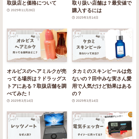
取扱店と価格について
取り扱い店舗は？最安値で
購入するには
2025年11月28日
2025年3月14日
オルビスのヘアミルクが売
タカミのスキンピールは危
ってる場所は？ドラッグス
ないの？田中みな実さん愛
トアにある？取扱店舗を調
用で人気だけど効果はある
べてみた！
の？
2025年3月14日
2025年3月14日