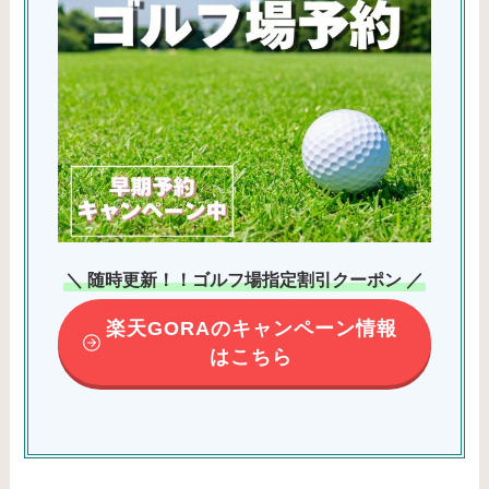
＼ 随時更新！！ゴルフ場指定割引クーポン ／
楽天GORAのキャンペーン情報
はこちら