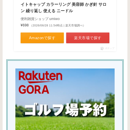
イトキャップ カラーリング 美容師 かぎ針 サロ
ン 繰り返し 使える ニードル
便利雑貨ショップ umiwo
¥698
（2026/06/28 11:54時点 | 楽天市場調べ）
Amazonで探す
楽天市場で探す
ポチップ