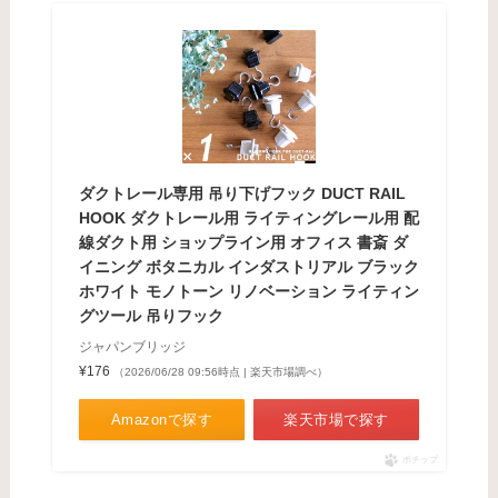
ダクトレール専用 吊り下げフック DUCT RAIL
HOOK ダクトレール用 ライティングレール用 配
線ダクト用 ショップライン用 オフィス 書斎 ダ
イニング ボタニカル インダストリアル ブラック
ホワイト モノトーン リノベーション ライティン
グツール 吊りフック
ジャパンブリッジ
¥176
（2026/06/28 09:56時点 | 楽天市場調べ）
Amazonで探す
楽天市場で探す
ポチップ