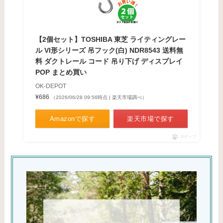
【2個セット】TOSHIBA 東芝 ライティングレー
ル VI形シリーズ 吊フック(白) NDR8543 送料無
料 ダクトレール コード 吊り下げ ディスプレイ
POP まとめ買い
OK-DEPOT
¥686
（2026/06/28 09:56時点 | 楽天市場調べ）
Amazonで探す
楽天市場で探す
ポチップ