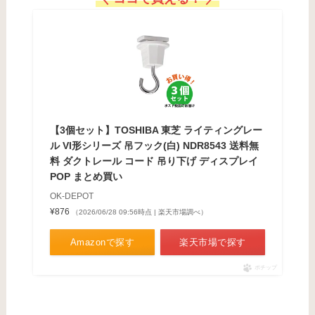
【3個セット】TOSHIBA 東芝 ライティングレー
ル VI形シリーズ 吊フック(白) NDR8543 送料無
料 ダクトレール コード 吊り下げ ディスプレイ
POP まとめ買い
OK-DEPOT
¥876
（2026/06/28 09:56時点 | 楽天市場調べ）
Amazonで探す
楽天市場で探す
ポチップ