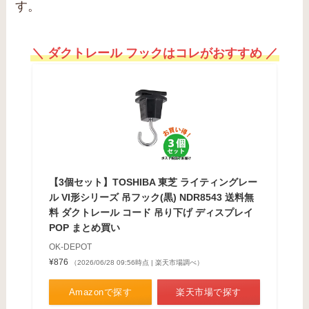
す。
＼ ダクトレール フックはコレがおすすめ ／
【3個セット】TOSHIBA 東芝 ライティングレー
ル VI形シリーズ 吊フック(黒) NDR8543 送料無
料 ダクトレール コード 吊り下げ ディスプレイ
POP まとめ買い
OK-DEPOT
¥876
（2026/06/28 09:56時点 | 楽天市場調べ）
Amazonで探す
楽天市場で探す