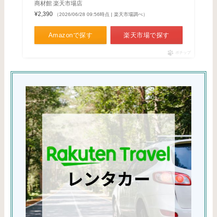
商材館 楽天市場店
¥2,390
（2026/06/28 09:56時点 | 楽天市場調べ）
Amazonで探す
楽天市場で探す
ポチップ