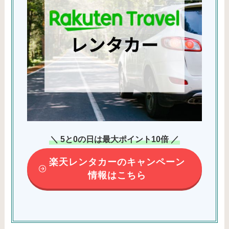
＼ 5と0の日は最大ポイント10倍 ／
楽天レンタカーのキャンペーン
情報はこちら