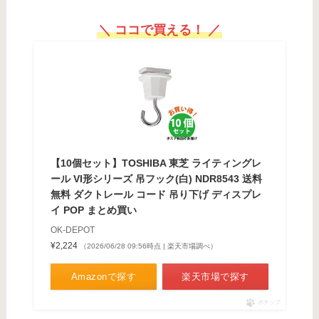
＼ ココで買える！ ／
【10個セット】TOSHIBA 東芝 ライティングレ
ール VI形シリーズ 吊フック(白) NDR8543 送料
無料 ダクトレール コード 吊り下げ ディスプレ
イ POP まとめ買い
OK-DEPOT
¥2,224
（2026/06/28 09:56時点 | 楽天市場調べ）
Amazonで探す
楽天市場で探す
ポチップ