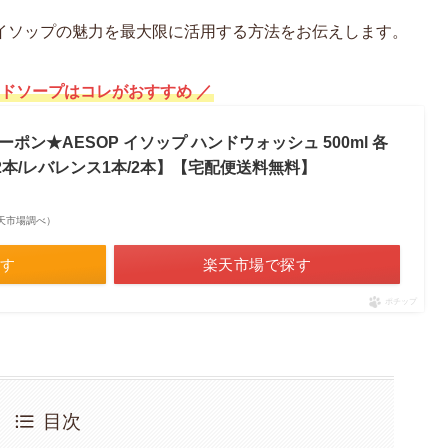
イソップの魅力を最大限に活用する方法をお伝えします。
ンドソープはコレがおすすめ ／
ポン★AESOP イソップ ハンドウォッシュ 500ml 各
2本/レバレンス1本/2本】【宅配便送料無料】
| 楽天市場調べ）
探す
楽天市場で探す
ポチップ
目次