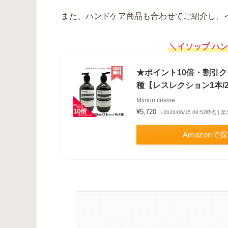
また、ハンドケア商品も合わせてご紹介し、
＼イソップ ハ
★ポイント10倍・割引クー
種【レスレクション1本/
Mimori cosme
¥5,720
（2026/06/15 08:52時点 
Amazonで