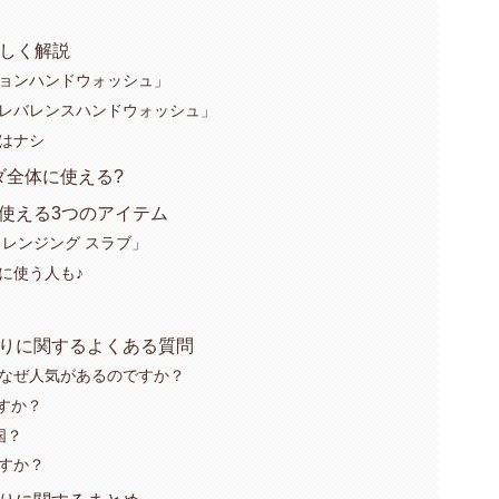
詳しく解説
ョンハンドウォッシュ」
レバレンスハンドウォッシュ」
はナシ
ダ全体に使える?
使える3つのアイテム
クレンジング スラブ」
に使う人も♪
香りに関するよくある質問
なぜ人気があるのですか？
ですか？
国？
すか？