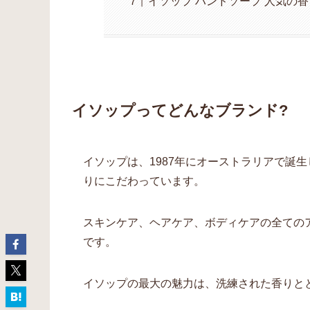
イソップ ハンドソープ 人気の
イソップってどんなブランド?
イソップは、1987年にオーストラリアで誕
りにこだわっています。
スキンケア、ヘアケア、ボディケアの全ての
です。
イソップの最大の魅力は、洗練された香りと