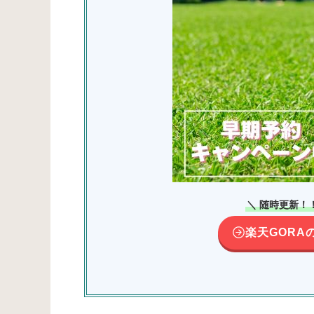
＼ 随時更新！
楽天GORA