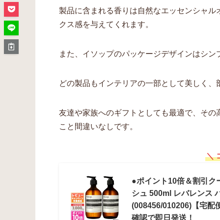
製品に含まれる香りは自然なエッセンシャル
クス感を与えてくれます。
また、イソップのパッケージデザインはシン
どの製品もインテリアの一部として美しく、
友達や家族へのギフトとしても最適で、その
こと間違いなしです。
＼ 
●ポイント10倍＆割引ク
シュ 500ml レバレンス 
(008456/010206
確認で即日発送！