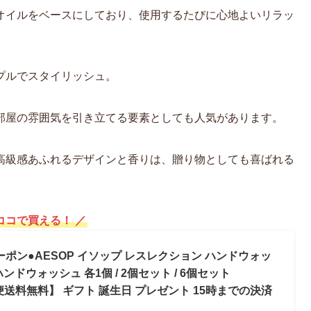
オイルをベースにしており、使用するたびに心地よいリラッ
プルでスタイリッシュ。
部屋の雰囲気を引き立てる要素としても人気があります。
高級感あふれるデザインと香りは、贈り物としても喜ばれる
ココで買える！ ／
ーポン●AESOP イソップ レスレクション ハンドウォッ
ハンドウォッシュ 各1個 / 2個セット / 6個セット
)【宅配便送料無料】 ギフト 誕生日 プレゼント 15時までの決済