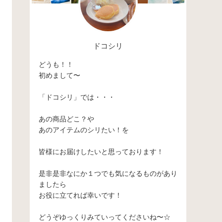
ドコシリ
どうも！！
初めまして〜
「ドコシリ」では・・・
あの商品どこ？や
あのアイテムのシリたい！を
皆様にお届けしたいと思っております！
是非是非なにか１つでも気になるものがあり
ましたら
お役に立てれば幸いです！
どうぞゆっくりみていってくださいね〜☆