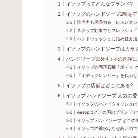
イソップってどんなブランド?
イソップのハンドソープ2種を
洗浄力も保湿力も「レスレクシ
スクラブ効果でリフレッシュ「
ハンドウォッシュに詰め替え用
イソップのハンドソープはカラ
ハンドソープ以外も♪手の洗浄に
イソップの固形石鹸「ボディ 
「ボディクレンザー」を代わり
イソップの店舗はどこにある?
イソップ ハンドソープ 人気の
イソップのハンドウォッシュは
Aēsopはどこの国のブランド
イソップ ハンドソープ どこの
イソップの香水はなぜ高いので