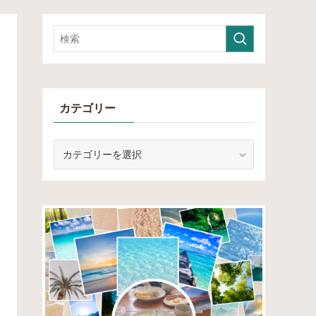
カテゴリー
カ
テ
ゴ
リ
ー